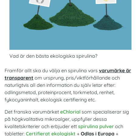
Vad är den bästa ekologiska spirulina?
Framför allt ska du välja en spirulina vars
varumärke är
transparent
om ursprung, pris/viktförhållande och
naturligtvis all den information du själv letar efter:
odlingsmetod, proteinprocent, torkmetod, renhet,
fykocyaninhalt, ekologisk certifiering etc.
Det franska varumärket
eChlorial
som specialiserar sig
på högkvalitativa mikroalger, uppfyller dessa
kvalitetskriterier och erbjuder ett
spirulina pulver
och
tabletter:
Certifierat ekologiskt
+
Odlas i Europa
+