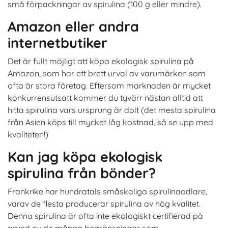
små förpackningar av spirulina (100 g eller mindre).
Amazon eller andra
internetbutiker
Det är fullt möjligt att köpa ekologisk spirulina på
Amazon, som har ett brett urval av varumärken som
ofta är stora företag. Eftersom marknaden är mycket
konkurrensutsatt kommer du tyvärr nästan alltid att
hitta spirulina vars ursprung är dolt (det mesta spirulina
från Asien köps till mycket låg kostnad, så se upp med
kvaliteten!)
Kan jag köpa ekologisk
spirulina från bönder?
Frankrike har hundratals småskaliga spirulinaodlare,
varav de flesta producerar spirulina av hög kvalitet.
Denna spirulina är ofta inte ekologiskt certifierad på
grund av de många begränsningar som