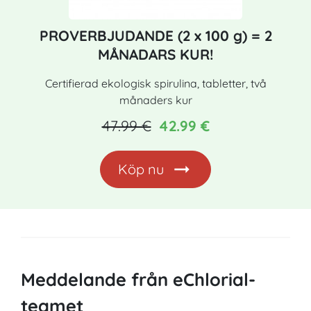
PROVERBJUDANDE (2 x 100 g) = 2
MÅNADARS KUR!
Certifierad ekologisk spirulina, tabletter, två
månaders kur
47.99 €
42.99 €
Köp nu
Meddelande från eChlorial-
teamet