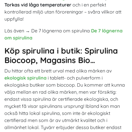
Torkas vid låga temperaturer
och i en perfekt
kontrollerad miljö utan föroreningar – svåra villkor att
uppfylla!
Läs även → De 7 lögnerna om spirulina
De 7 lögnerna
om spirulina
Köp spirulina i butik: Spirulina
Biocoop, Magasins Bio…
Du hittar ofta ett brett urval med olika märken av
ekologisk spirulina
i tablett- och pulverform i
ekologiska butiker som biocoop. Du kommer att kunna
välja mellan en rad olika märken, men var försiktig:
endast vissa spirulina är certifierade ekologiska, och
mycket få visar spirulinans ursprung! Ibland kan man
också hitta lokal spirulina, som inte är ekologiskt
certifierad men som är av utmärkt kvalitet och i
allmänhet lokal. Tyvärr erbjuder dessa butiker endast