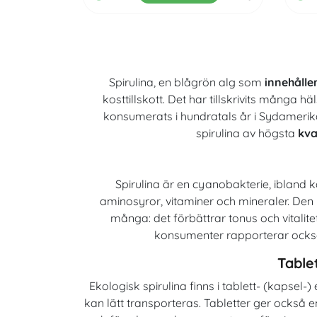
Spirulina, en blågrön alg som
innehålle
kosttillskott. Det har tillskrivits många
konsumerats i hundratals år i Sydamerik
spirulina av högsta
kva
Spirulina är en cyanobakterie, ibland k
aminosyror, vitaminer och mineraler. Den 
många: det förbättrar tonus och vitali
konsumenter rapporterar också 
Tablet
Ekologisk spirulina finns i tablett- (kapsel-
kan lätt transporteras. Tabletter ger också en 