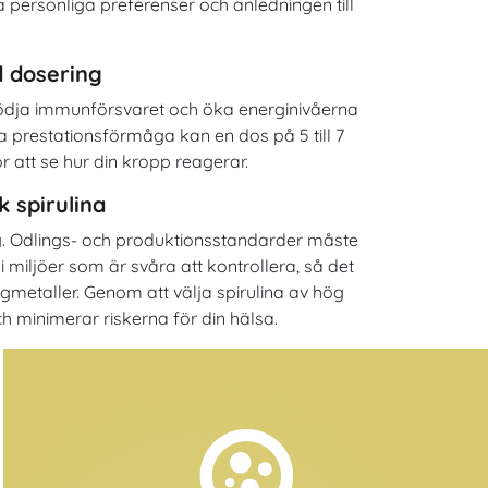
 personliga preferenser och anledningen till
 dosering
stödja immunförsvaret och öka energinivåerna
a prestationsförmåga kan en dos på 5 till 7
 att se hur din kropp reagerar.
 spirulina
ung. Odlings- och produktionsstandarder måste
i miljöer som är svåra att kontrollera, så det
ungmetaller. Genom att välja spirulina av hög
ch minimerar riskerna för din hälsa.