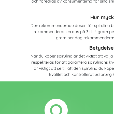
och föredras av konsumenterna för sina snab
Hur myck
Den rekommenderade dosen för spirulina bero
rekommenderas en dos på 3 till 4 gram per 
gram per dag rekommenderas. De
Betydelse
När du köper spirulina är det viktigt att vä
respekteras för att garantera spirulinans kva
är viktigt att se till att den spirulina du 
kvalitet och kontrollerat ursprung 