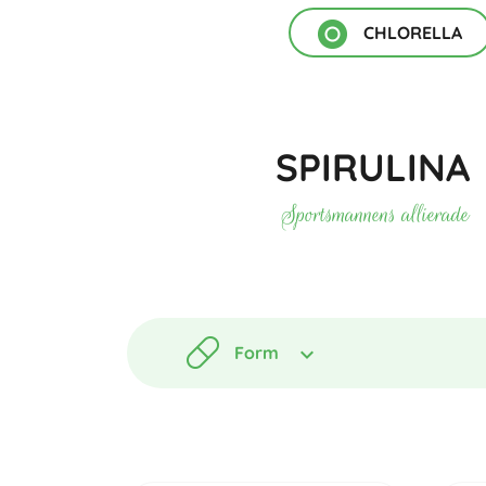
CHLORELLA
SPIRULINA
Sportsmannens allierade
Form