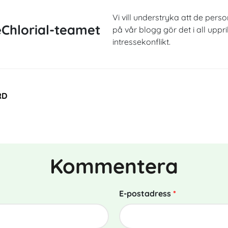
Vi vill understryka att de perso
Chlorial-teamet
på vår blogg gör det i all uppr
intressekonflikt.
RD
Kommentera
E-postadress
*