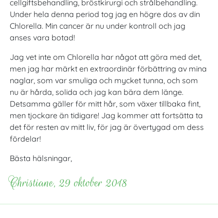
cellgiftsbehandling, bröstkirurgi och strålbehandling.
Under hela denna period tog jag en högre dos av din
Chlorella. Min cancer är nu under kontroll och jag
anses vara botad!
Jag vet inte om Chlorella har något att göra med det,
men jag har märkt en extraordinär förbättring av mina
naglar, som var smuliga och mycket tunna, och som
nu är hårda, solida och jag kan bära dem länge.
Detsamma gäller för mitt hår, som växer tillbaka fint,
men tjockare än tidigare! Jag kommer att fortsätta ta
det för resten av mitt liv, för jag är övertygad om dess
fördelar!
Bästa hälsningar,
Christiane, 29 oktober 2018