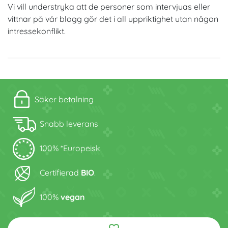
Vi vill understryka att de personer som intervjuas eller
vittnar på vår blogg gör det i all uppriktighet utan någon
intressekonflikt.
Säker betalning
Snabb leverans
100% *Europeisk
Certifierad
BIO
.
100%
vegan