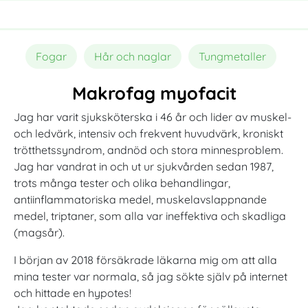
Fogar
Hår och naglar
Tungmetaller
Makrofag myofacit
Jag har varit sjuksköterska i 46 år och lider av muskel-
och ledvärk, intensiv och frekvent huvudvärk, kroniskt
trötthetssyndrom, andnöd och stora minnesproblem.
Jag har vandrat in och ut ur sjukvården sedan 1987,
trots många tester och olika behandlingar,
antiinflammatoriska medel, muskelavslappnande
medel, triptaner, som alla var ineffektiva och skadliga
(magsår).
I början av 2018 försäkrade läkarna mig om att alla
mina tester var normala, så jag sökte själv på internet
och hittade en hypotes!