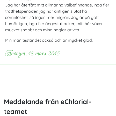
Jag har återfått mitt allmänna välbefinnande, inga fler
trötthetsperioder, jag har äntligen slutat ha
sömnlöshet! så ingen mer migrän. Jag är på gott
humör igen, inga fler ångestattacker, mitt hår växer
mycket snabbt och mina naglar är vita.
Min man testar det också och är mycket glad.
Anonym, 18 mars 2015
Meddelande från eChlorial-
teamet