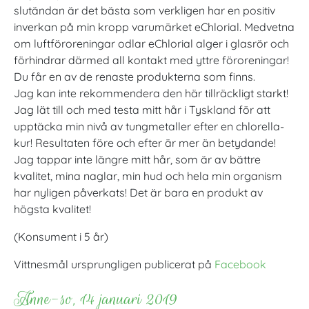
slutändan är det bästa som verkligen har en positiv
inverkan på min kropp varumärket eChlorial. Medvetna
om luftföroreningar odlar eChlorial alger i glasrör och
förhindrar därmed all kontakt med yttre föroreningar!
Du får en av de renaste produkterna som finns.
Jag kan inte rekommendera den här tillräckligt starkt!
Jag lät till och med testa mitt hår i Tyskland för att
upptäcka min nivå av tungmetaller efter en chlorella-
kur! Resultaten före och efter är mer än betydande!
Jag tappar inte längre mitt hår, som är av bättre
kvalitet, mina naglar, min hud och hela min organism
har nyligen påverkats! Det är bara en produkt av
högsta kvalitet!
(Konsument i 5 år)
Vittnesmål ursprungligen publicerat på
Facebook
Anne-so, 14 januari 2019