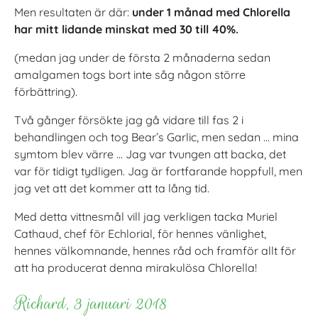
Men resultaten är där:
under 1 månad med Chlorella
har mitt lidande minskat med 30 till 40%.
(medan jag under de första 2 månaderna sedan
amalgamen togs bort inte såg någon större
förbättring).
Två gånger försökte jag gå vidare till fas 2 i
behandlingen och tog Bear’s Garlic, men sedan … mina
symtom blev värre … Jag var tvungen att backa, det
var för tidigt tydligen. Jag är fortfarande hoppfull, men
jag vet att det kommer att ta lång tid.
Med detta vittnesmål vill jag verkligen tacka Muriel
Cathaud, chef för Echlorial, för hennes vänlighet,
hennes välkomnande, hennes råd och framför allt för
att ha producerat denna mirakulösa Chlorella!
Richard, 3 januari 2018