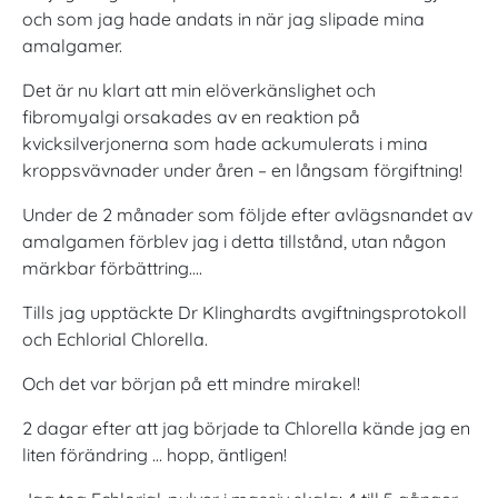
och som jag hade andats in när jag slipade mina
amalgamer.
Det är nu klart att min elöverkänslighet och
fibromyalgi orsakades av en reaktion på
kvicksilverjonerna som hade ackumulerats i mina
kroppsvävnader under åren – en långsam förgiftning!
Under de 2 månader som följde efter avlägsnandet av
amalgamen förblev jag i detta tillstånd, utan någon
märkbar förbättring….
Tills jag upptäckte Dr Klinghardts avgiftningsprotokoll
och Echlorial Chlorella.
Och det var början på ett mindre mirakel!
2 dagar efter att jag började ta Chlorella kände jag en
liten förändring … hopp, äntligen!