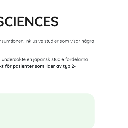
ögonen och synskärpan
SCIENCES
konsumtionen, inklusive studier som visar några
 undersökte en japansk studie fördelarna
t för patienter som lider av typ 2-