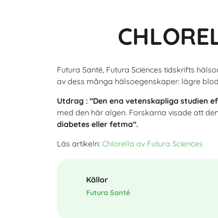
CHLOREL
Futura Santé, Futura Sciences tidskrifts hälso
av dess många hälsoegenskaper: lägre blodsoc
Utdrag
: ”Den ena vetenskapliga studien ef
med den här algen. Forskarna visade att de
diabetes eller fetma”.
Läs artikeln:
Chlorella av Futura Sciences
Källor
Futura Santé