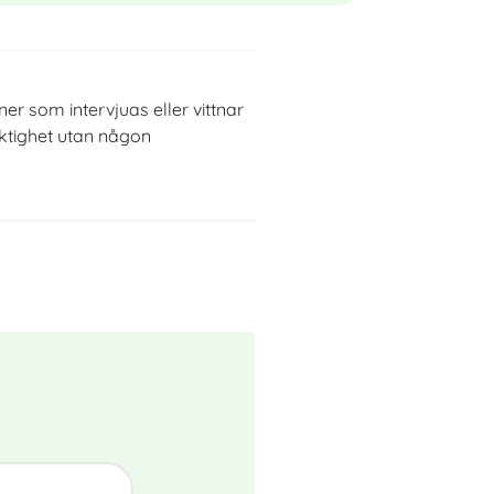
ner som intervjuas eller vittnar
iktighet utan någon