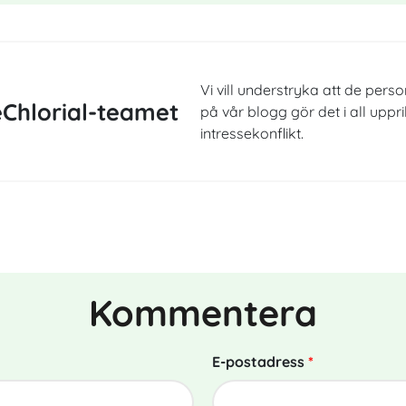
Vi vill understryka att de perso
Chlorial-teamet
på vår blogg gör det i all uppr
intressekonflikt.
Kommentera
E-postadress
*