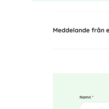
Meddelande från e
Namn
*