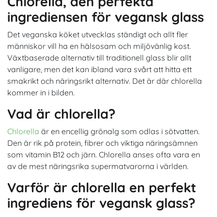
Chlorella, den perfekta
ingrediensen för vegansk glass
Det veganska köket utvecklas ständigt och allt fler
människor vill ha en hälsosam och miljövänlig kost.
Växtbaserade alternativ till traditionell glass blir allt
vanligare, men det kan ibland vara svårt att hitta ett
smakrikt och näringsrikt alternativ. Det är där chlorella
kommer in i bilden.
Vad är chlorella?
Chlorella
är en encellig grönalg som odlas i sötvatten.
Den är rik på protein, fibrer och viktiga näringsämnen
som vitamin B12 och järn. Chlorella anses ofta vara en
av de mest näringsrika supermatvarorna i världen.
Varför är chlorella en perfekt
ingrediens för vegansk glass?