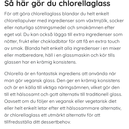
Så här gör du chlorellaglass
För att göra chlorellaglass blandar du helt enkelt
chlorellapulver med ingredienser som växtmjölk, socker
eller naturliga sötningsmedel och smakämnen efter
eget val. Du kan också lägga till extra ingredienser som
nötter, frukt eller chokladbitar för att få en extra touch
av smak. Blanda helt enkelt alla ingredienser i en mixer
eller matberedare, häll i en glassmaskin och kör tills
glassen har en krämig konsistens.
Chlorella är en fantastisk ingrediens att använda när
man gör vegansk glass. Den ger en krämig konsistens
och är en källa till viktiga näringsämnen, vilket gör den
till ett hälsosamt och gott alternativ till traditionell glass.
Oavsett om du följer en vegansk eller vegetarisk diet
eller helt enkelt letar efter ett hälsosammare alternativ,
är chlorellaglass ett utmärkt alternativ för att
tillfredsställa ditt dessertbehov.