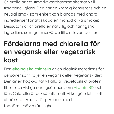
Chlorella är ett utmärkt växtbaserat alternativ till
traditionell glass. Den har en krämig konsistens och en
neutral smak som enkelt kan blandas med andra
ingredienser för att skapa en mängd olika smaker.
Dessutom är chlorella en naturlig och näringsrik
ingrediens som ger mervärde till din favoritdessert.
Fördelarna med chlorella för
en vegansk eller vegetarisk
kost
Den
ekologiska chlorella
är en idealisk ingrediens för
personer som följer en vegansk eller vegetarisk diet.
Den är en högkvalitativ källa till vegetabiliskt protein,
fibrer och viktiga näringsämnen som
vitamin B12
och
järn. Chlorella är också lättsmält, vilket gör det till ett
utmärkt alternativ för personer med
födoämnesöverkänslighet.