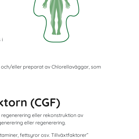
 i
la och/eller preparat av Chlorellaväggar, som
ktorn (CGF)
 regenerering eller rekonstruktion av
generering eller regenerering.
taminer, fettsyror osv. Tillväxtfaktorer”