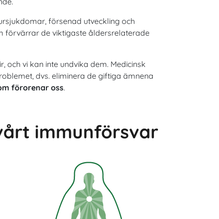
nde.
njursjukdomar, försenad utveckling och
 förvärrar de viktigaste åldersrelaterade
r, och vi kan inte undvika dem. Medicinsk
problemet, dvs. eliminera de giftiga ämnena
 som förorenar oss
.
 vårt immunförsvar