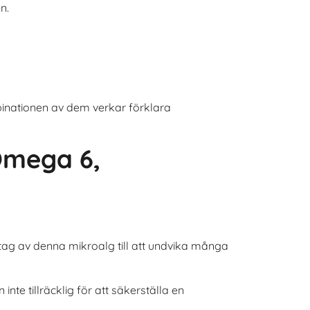
n.
binationen av dem verkar förklara
Omega 6,
tag av denna mikroalg till att undvika många
e tillräcklig för att säkerställa en