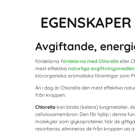
EGENSKAPER
Avgiftande, energ
fördelarna
fördelarna med Chlorella
eller C
mest effektiva
naturliga avgiftningsmedlen
klororganiska aromatiska föreningar som PC
Än i dag är Chlorella den mest effektiva natu
från kroppen.
Chlorella
kan binda (kelera) tungmetaller, di
cellulosamembran. Den får hjälp i denna fu
molekyler som glykoproteiner. När de giftiga
resorberas, elimineras de från kroppen via a