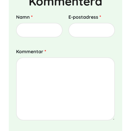
Kommentera
Namn
*
E-postadress
*
Kommentar
*