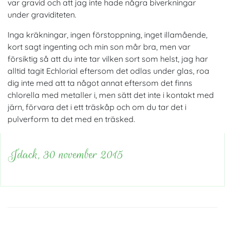
var gravid och att jag inte hade några biverkningar
under graviditeten.
Inga kräkningar, ingen förstoppning, inget illamående,
kort sagt ingenting och min son mår bra, men var
försiktig så att du inte tar vilken sort som helst, jag har
alltid tagit Echlorial eftersom det odlas under glas, roa
dig inte med att ta något annat eftersom det finns
chlorella med metaller i, men sätt det inte i kontakt med
järn, förvara det i ett träskåp och om du tar det i
pulverform ta det med en träsked.
Jdack, 30 november 2015