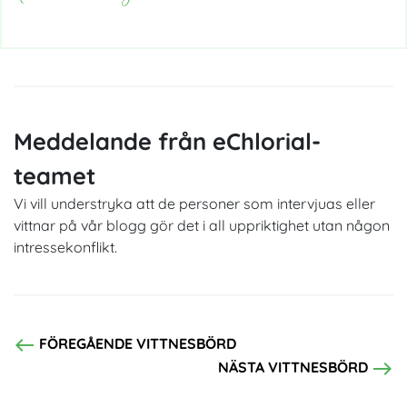
Meddelande från eChlorial-
teamet
Vi vill understryka att de personer som intervjuas eller
vittnar på vår blogg gör det i all uppriktighet utan någon
intressekonflikt.
west
FÖREGÅENDE VITTNESBÖRD
east
NÄSTA VITTNESBÖRD