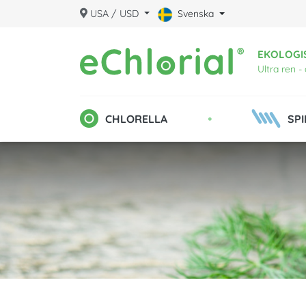
USA / USD
Svenska
EKOLOGI
Ultra ren -
•
CHLORELLA
SPI