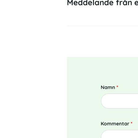
Meddelande från e
Namn
*
Kommentar
*