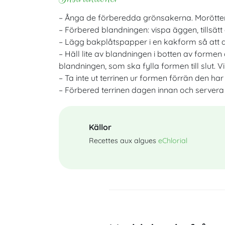
– Ånga de förberedda grönsakerna. Moröttern
–
Förbered blandningen: vispa äggen, tillsätt
–
Lägg bakplåtspapper i en kakform så att det 
–
Häll lite av blandningen i botten av formen 
blandningen, som ska fylla formen till slut. 
–
Ta inte ut terrinen ur formen förrän den har
–
Förbered terrinen dagen innan och servera
Källor
Recettes aux algues
eChlorial