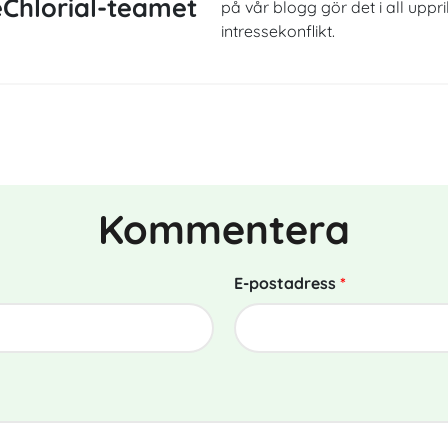
Chlorial-teamet
på vår blogg gör det i all uppr
intressekonflikt.
Kommentera
E-postadress
*