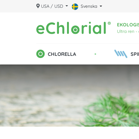
USA / USD
Svenska
EKOLOGI
Ultra ren -
•
CHLORELLA
SPI