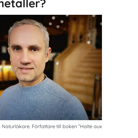
etaller?
aturläkare. Författare till boken ”Halte aux