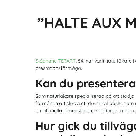
”HALTE AUX 
Stéphane TETART
, 54, har varit naturläkare 
prestationsförmåga.
Kan du presentera
Som naturläkare specialiserad på att stödja a
förmånen att skriva ett dussintal böcker om 
emotionella dimensionen, traditionella metod
Hur gick du tillväg