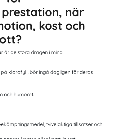
prestation, när
 motion, kost och
kott?
 är de stora dragen i mina
 på klorofyll, bör ingå dagligen för deras
in och humöret.
ekämpningsmedel, tvivelaktiga tillsatser och