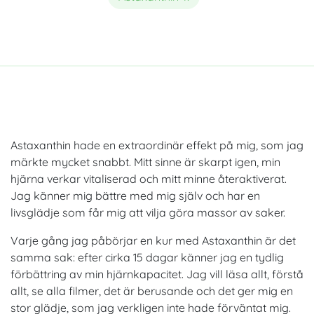
Astaxanthin hade en extraordinär effekt på mig, som jag
märkte mycket snabbt. Mitt sinne är skarpt igen, min
hjärna verkar vitaliserad och mitt minne återaktiverat.
Jag känner mig bättre med mig själv och har en
livsglädje som får mig att vilja göra massor av saker.
Varje gång jag påbörjar en kur med Astaxanthin är det
samma sak: efter cirka 15 dagar känner jag en tydlig
förbättring av min hjärnkapacitet. Jag vill läsa allt, förstå
allt, se alla filmer, det är berusande och det ger mig en
stor glädje, som jag verkligen inte hade förväntat mig.