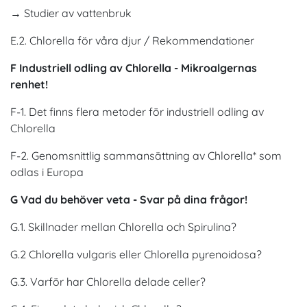
→ Studier av vattenbruk
E.2. Chlorella för våra djur / Rekommendationer
F Industriell odling av Chlorella - Mikroalgernas
renhet!
F-1. Det finns flera metoder för industriell odling av
Chlorella
F-2. Genomsnittlig sammansättning av Chlorella* som
odlas i Europa
G Vad du behöver veta - Svar på dina frågor!
G.1. Skillnader mellan Chlorella och Spirulina?
G.2 Chlorella vulgaris eller Chlorella pyrenoidosa?
G.3. Varför har Chlorella delade celler?