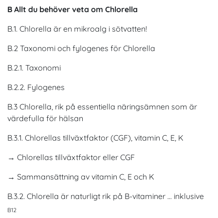
B Allt du behöver veta om Chlorella
B.1. Chlorella är en mikroalg i sötvatten!
B.2 Taxonomi och fylogenes för Chlorella
B.2.1. Taxonomi
B.2.2. Fylogenes
B.3 Chlorella, rik på essentiella näringsämnen som är
värdefulla för hälsan
B.3.1. Chlorellas tillväxtfaktor (CGF), vitamin C, E, K
→ Chlorellas tillväxtfaktor eller CGF
→ Sammansättning av vitamin C, E och K
B.3.2. Chlorella är naturligt rik på B-vitaminer ... inklusive
B12