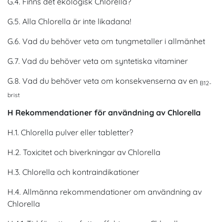
G.4. Finns det ekologisk Chlorella?
G.5. Alla Chlorella är inte likadana!
G.6. Vad du behöver veta om tungmetaller i allmänhet
G.7. Vad du behöver veta om syntetiska vitaminer
G.8. Vad du behöver veta om konsekvenserna av en
B12-
brist
H Rekommendationer för användning av Chlorella
H.1. Chlorella pulver eller tabletter?
H.2. Toxicitet och biverkningar av Chlorella
H.3. Chlorella och kontraindikationer
H.4. Allmänna rekommendationer om användning av
Chlorella