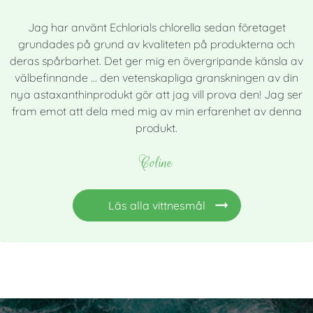
Jag har använt Echlorials chlorella sedan företaget
grundades på grund av kvaliteten på produkterna och
deras spårbarhet. Det ger mig en övergripande känsla av
välbefinnande ... den vetenskapliga granskningen av din
nya astaxanthinprodukt gör att jag vill prova den! Jag ser
fram emot att dela med mig av min erfarenhet av denna
produkt.
Coline
Läs alla vittnesmål