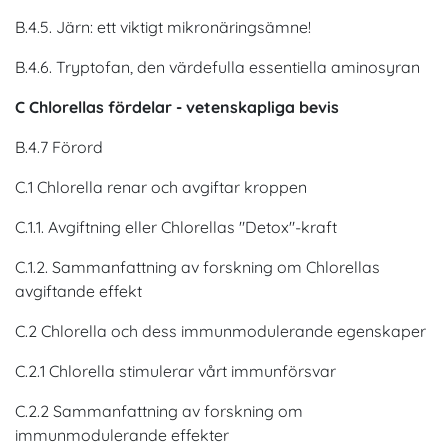
B.4.5. Järn: ett viktigt mikronäringsämne!
B.4.6. Tryptofan, den värdefulla essentiella aminosyran
C Chlorellas fördelar - vetenskapliga bevis
B.4.7 Förord
C.1 Chlorella renar och avgiftar kroppen
C.1.1. Avgiftning eller Chlorellas "Detox"-kraft
C.1.2. Sammanfattning av forskning om Chlorellas
avgiftande effekt
C.2 Chlorella och dess immunmodulerande egenskaper
C.2.1 Chlorella stimulerar vårt immunförsvar
C.2.2 Sammanfattning av forskning om
immunmodulerande effekter