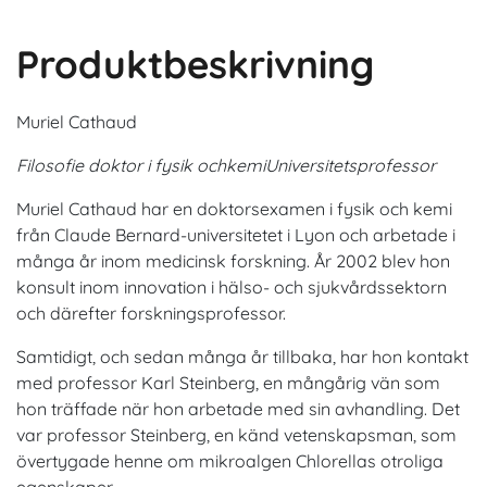
Produktbeskrivning
Muriel Cathaud
Filosofie doktor i fysik och
kemiUniversitetsprofessor
Muriel Cathaud har en doktorsexamen i fysik och kemi
från Claude Bernard-universitetet i Lyon och arbetade i
många år inom medicinsk forskning. År 2002 blev hon
konsult inom innovation i hälso- och sjukvårdssektorn
och därefter forskningsprofessor.
Samtidigt, och sedan många år tillbaka, har hon kontakt
med professor Karl Steinberg, en mångårig vän som
hon träffade när hon arbetade med sin avhandling. Det
var professor Steinberg, en känd vetenskapsman, som
övertygade henne om mikroalgen Chlorellas otroliga
egenskaper.