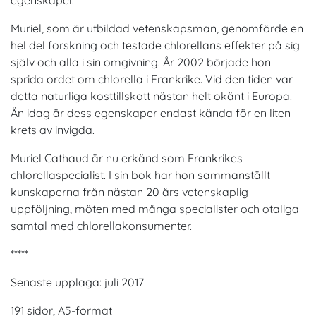
Muriel, som är utbildad vetenskapsman, genomförde en
hel del forskning och testade chlorellans effekter på sig
själv och alla i sin omgivning. År 2002 började hon
sprida ordet om chlorella i Frankrike. Vid den tiden var
detta naturliga kosttillskott nästan helt okänt i Europa.
Än idag är dess egenskaper endast kända för en liten
krets av invigda.
Muriel Cathaud är nu erkänd som Frankrikes
chlorellaspecialist. I sin bok har hon sammanställt
kunskaperna från nästan 20 års vetenskaplig
uppföljning, möten med många specialister och otaliga
samtal med chlorellakonsumenter.
*****
Senaste upplaga: juli 2017
191 sidor, A5-format