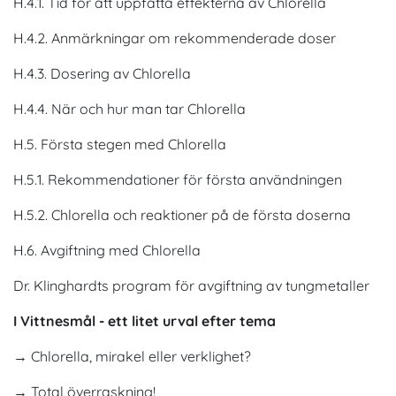
H.4.1. Tid för att uppfatta effekterna av Chlorella
H.4.2. Anmärkningar om rekommenderade doser
H.4.3. Dosering av Chlorella
H.4.4. När och hur man tar Chlorella
H.5. Första stegen med Chlorella
H.5.1. Rekommendationer för första användningen
H.5.2. Chlorella och reaktioner på de första doserna
H.6. Avgiftning med Chlorella
Dr. Klinghardts program för avgiftning av tungmetaller
I Vittnesmål - ett litet urval efter tema
→ Chlorella, mirakel eller verklighet?
→ Total överraskning!