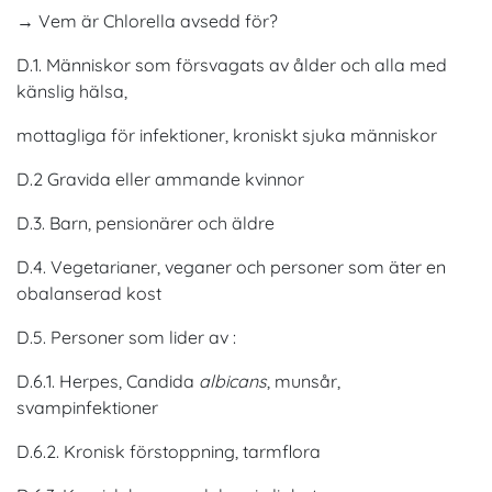
→ Vem är Chlorella avsedd för?
D.1. Människor som försvagats av ålder och alla med
känslig hälsa,
mottagliga för infektioner, kroniskt sjuka människor
D.2 Gravida eller ammande kvinnor
D.3. Barn, pensionärer och äldre
D.4. Vegetarianer, veganer och personer som äter en
obalanserad kost
D.5. Personer som lider av :
D.6.1. Herpes, Candida
albicans
, munsår,
svampinfektioner
D.6.2. Kronisk förstoppning, tarmflora