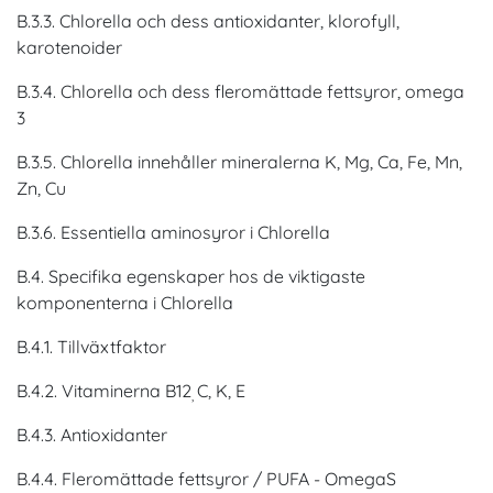
B.3.3. Chlorella och dess antioxidanter, klorofyll,
karotenoider
B.3.4. Chlorella och dess fleromättade fettsyror, omega
3
B.3.5. Chlorella innehåller mineralerna K, Mg, Ca, Fe, Mn,
Zn, Cu
B.3.6. Essentiella aminosyror i Chlorella
B.4. Specifika egenskaper hos de viktigaste
komponenterna i Chlorella
B.4.1. Tillväxtfaktor
B.4.2. Vitaminerna B12
C, K, E
,
B.4.3. Antioxidanter
B.4.4. Fleromättade fettsyror / PUFA - OmegaS