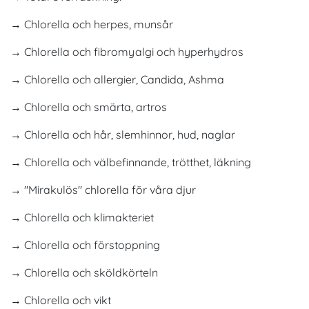
→ Chlorella och herpes, munsår
→ Chlorella och fibromyalgi och hyperhydros
→ Chlorella och allergier, Candida, Ashma
→ Chlorella och smärta, artros
→ Chlorella och hår, slemhinnor, hud, naglar
→ Chlorella och välbefinnande, trötthet, läkning
→ "Mirakulös" chlorella för våra djur
→ Chlorella och klimakteriet
→ Chlorella och förstoppning
→ Chlorella och sköldkörteln
→ Chlorella och vikt