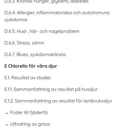
D.6.3. Kronisk hunger, glykemi, diabetes
D.6.4. Allergier, inflammatoriska och autoimmuna
sjukdomar
D.6.5. Hud-, hår- och nagelproblem
D.6.6. Stress, sömn
D.6.7. Blues, sjukdomskänsla
E Chlorella för våra djur
E.1. Resultat av studier
E.1.1. Sammanfattning av resultat på husdjur
E.1.2. Sammanfattning av resultat för lantbruksdjur
→ Foder till fjäderfä
→ Utfodring av grisar