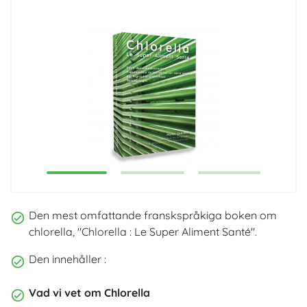
1
2
3
Den mest omfattande franskspråkiga boken om
chlorella, "Chlorella : Le Super Aliment Santé".
Den innehåller :
Vad vi vet om Chlorella