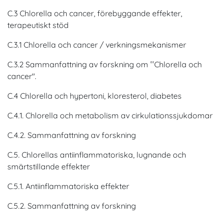
C.3 Chlorella och cancer, förebyggande effekter,
terapeutiskt stöd
C.3.1 Chlorella och cancer / verkningsmekanismer
C.3.2 Sammanfattning av forskning om ‛‛Chlorella och
cancer''.
C.4 Chlorella och hypertoni, kloresterol, diabetes
C.4.1. Chlorella och metabolism av cirkulationssjukdomar
C.4.2. Sammanfattning av forskning
C.5. Chlorellas antiinflammatoriska, lugnande och
smärtstillande effekter
C.5.1. Antiinflammatoriska effekter
C.5.2. Sammanfattning av forskning