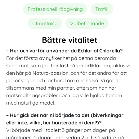
Professionell rådgivning
Trafik
Utmattning
Välbefinnande
Bättre vitalitet
– Hur och varför använder du Echlorial Chlorella?
För det första av nyfikenhet på denna berömda
supermat, som jag har läst några artiklar om, inklusive
den här på Naturo-passion, och för det andra för att
jag är vegan och tar hand om min hälsa. Vi gör det
tillsammans med min partner, eftersom han har
matsmältningsproblem och jag ville hjälpa honom
med naturliga medel.
– Hur gick det när ni började ta det (biverkningar
eller inte, vilka, hur hanterade ni dem?)?
Vi började med 1 tablett 3 gånger om dagen på
måndagen, 2 dagar i rad, sedan 2 och så vidare, på