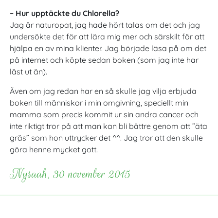
– Hur upptäckte du Chlorella?
Jag är naturopat, jag hade hört talas om det och jag
undersökte det för att lära mig mer och särskilt för att
hjälpa en av mina klienter. Jag började läsa på om det
på internet och köpte sedan boken (som jag inte har
läst ut än).
Även om jag redan har en så skulle jag vilja erbjuda
boken till människor i min omgivning, speciellt min
mamma som precis kommit ur sin andra cancer och
inte riktigt tror på att man kan bli bättre genom att ”äta
gräs” som hon uttrycker det ^^. Jag tror att den skulle
göra henne mycket gott.
Nysaah, 30 november 2015