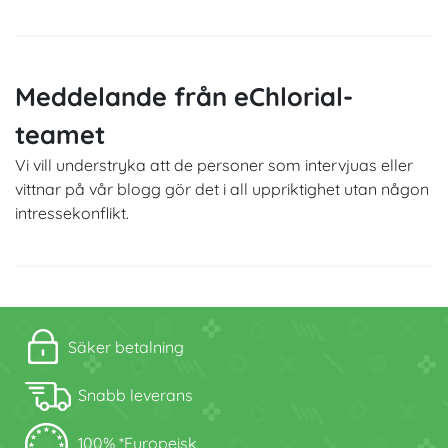
Meddelande från eChlorial-
teamet
Vi vill understryka att de personer som intervjuas eller
vittnar på vår blogg gör det i all uppriktighet utan någon
intressekonflikt.
Säker betalning
Snabb leverans
100% *Europeisk