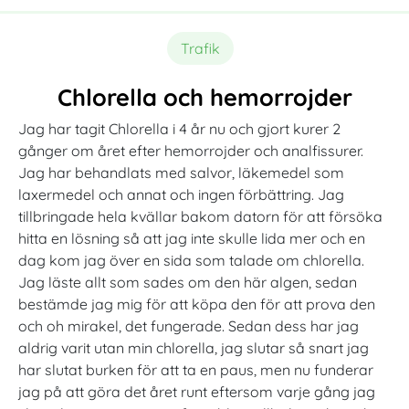
Trafik
Chlorella och hemorrojder
Jag har tagit Chlorella i 4 år nu och gjort kurer 2
gånger om året efter hemorrojder och analfissurer.
Jag har behandlats med salvor, läkemedel som
laxermedel och annat och ingen förbättring. Jag
tillbringade hela kvällar bakom datorn för att försöka
hitta en lösning så att jag inte skulle lida mer och en
dag kom jag över en sida som talade om chlorella.
Jag läste allt som sades om den här algen, sedan
bestämde jag mig för att köpa den för att prova den
och oh mirakel, det fungerade. Sedan dess har jag
aldrig varit utan min chlorella, jag slutar så snart jag
har slutat burken för att ta en paus, men nu funderar
jag på att göra det året runt eftersom varje gång jag