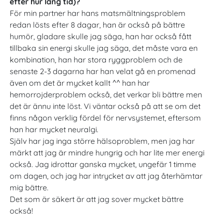
efter hur lång tid)?
För min partner har hans matsmältningsproblem
redan lösts efter 8 dagar, han är också på bättre
humör, gladare skulle jag säga, han har också fått
tillbaka sin energi skulle jag säga, det måste vara en
kombination, han har stora ryggproblem och de
senaste 2-3 dagarna har han velat gå en promenad
även om det är mycket kallt ^^ han har
hemorrojderproblem också, det verkar bli bättre men
det är ännu inte löst. Vi väntar också på att se om det
finns någon verklig fördel för nervsystemet, eftersom
han har mycket neuralgi.
Själv har jag inga större hälsoproblem, men jag har
märkt att jag är mindre hungrig och har lite mer energi
också. Jag idrottar ganska mycket, ungefär 1 timme
om dagen, och jag har intrycket av att jag återhämtar
mig bättre.
Det som är säkert är att jag sover mycket bättre
också!