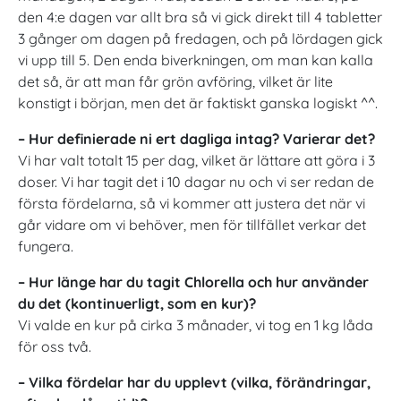
den 4:e dagen var allt bra så vi gick direkt till 4 tabletter
3 gånger om dagen på fredagen, och på lördagen gick
vi upp till 5. Den enda biverkningen, om man kan kalla
det så, är att man får grön avföring, vilket är lite
konstigt i början, men det är faktiskt ganska logiskt ^^.
– Hur definierade ni ert dagliga intag? Varierar det?
Vi har valt totalt 15 per dag, vilket är lättare att göra i 3
doser. Vi har tagit det i 10 dagar nu och vi ser redan de
första fördelarna, så vi kommer att justera det när vi
går vidare om vi behöver, men för tillfället verkar det
fungera.
– Hur länge har du tagit Chlorella och hur använder
du det (kontinuerligt, som en kur)?
Vi valde en kur på cirka 3 månader, vi tog en 1 kg låda
för oss två.
– Vilka fördelar har du upplevt (vilka, förändringar,