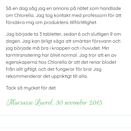
Så en dag såg jag en annons på nätet som handlade
om Chlorella. Jag tog kontakt med professorn för att
försäkra mig om produktens tillförlitlighet.
Jag började ta 3 tabletter, sedan 6 och slutligen 9 om
dagen. Jag kan ärligt säga att smärtan försvann och
jag började må bra i kroppen och i huvudet. Min
tarmtransitering har blivit normal. Jag tror att en av
egenskaperna hos Chlorella är att det renar blodet
från allt giftigt, och det fungerar för bra! Jag
rekommenderar det uppriktigt till alla.
Tack så mycket för det.
Marsusse Lavrel, 30 november 2015