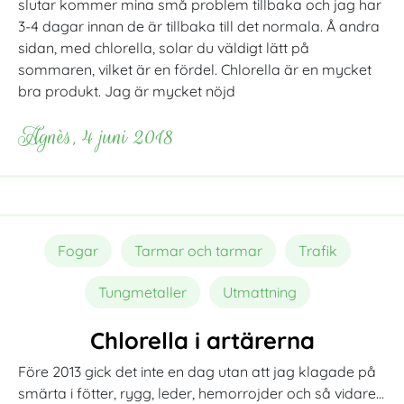
slutar kommer mina små problem tillbaka och jag har
3-4 dagar innan de är tillbaka till det normala. Å andra
sidan, med chlorella, solar du väldigt lätt på
sommaren, vilket är en fördel. Chlorella är en mycket
bra produkt. Jag är mycket nöjd
Agnès, 4 juni 2018
Fogar
Tarmar och tarmar
Trafik
Tungmetaller
Utmattning
Chlorella i artärerna
Före 2013 gick det inte en dag utan att jag klagade på
smärta i fötter, rygg, leder, hemorrojder och så vidare…