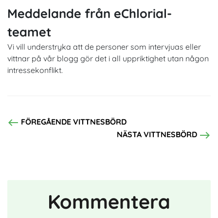
Meddelande från eChlorial-
teamet
Vi vill understryka att de personer som intervjuas eller
vittnar på vår blogg gör det i all uppriktighet utan någon
intressekonflikt.
west
FÖREGÅENDE VITTNESBÖRD
east
NÄSTA VITTNESBÖRD
Kommentera