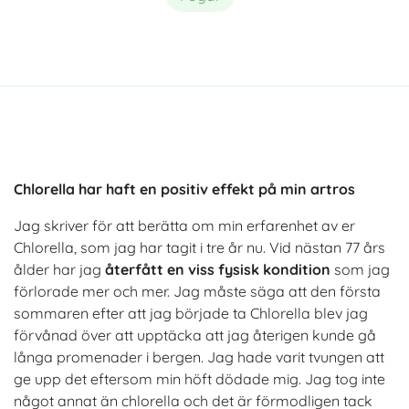
Chlorella har haft en positiv effekt på min artros
Jag skriver för att berätta om min erfarenhet av er
Chlorella, som jag har tagit i tre år nu. Vid nästan 77 års
ålder har jag
återfått en viss fysisk kondition
som jag
förlorade mer och mer. Jag måste säga att den första
sommaren efter att jag började ta Chlorella blev jag
förvånad över att upptäcka att jag återigen kunde gå
långa promenader i bergen. Jag hade varit tvungen att
ge upp det eftersom min höft dödade mig. Jag tog inte
något annat än chlorella och det är förmodligen tack