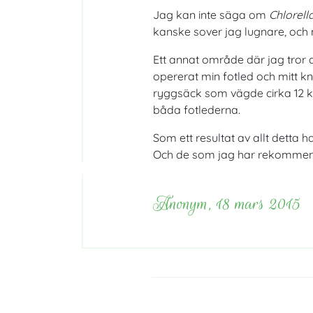
Jag kan inte säga om
Chlorell
kanske sover jag lugnare, och mi
Ett annat område där jag tror 
opererat min fotled och mitt k
ryggsäck som vägde cirka 12 k
båda fotlederna.
Som ett resultat av allt detta 
Och de som jag har rekommendera
Anonym, 18 mars 2015