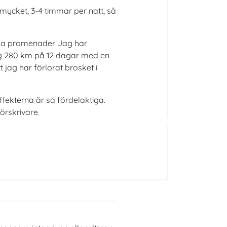
mycket, 3-4 timmar per natt, så
nga promenader. Jag har
jag 280 km på 12 dagar med en
att jag har förlorat brosket i
ffekterna är så fördelaktiga.
örskrivare.